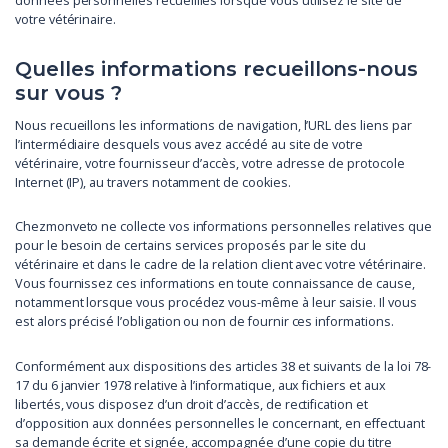
données personnelles recueillies lorsque vous utilisez le site de
votre vétérinaire.
Quelles informations recueillons-nous
sur vous ?
Nous recueillons les informations de navigation, l’URL des liens par
l’intermédiaire desquels vous avez accédé au site de votre
vétérinaire, votre fournisseur d’accès, votre adresse de protocole
Internet (IP), au travers notamment de cookies.
Chezmonveto ne collecte vos informations personnelles relatives que
pour le besoin de certains services proposés par le site du
vétérinaire et dans le cadre de la relation client avec votre vétérinaire.
Vous fournissez ces informations en toute connaissance de cause,
notamment lorsque vous procédez vous-même à leur saisie. Il vous
est alors précisé l’obligation ou non de fournir ces informations.
Conformément aux dispositions des articles 38 et suivants de la loi 78-
17 du 6 janvier 1978 relative à l’informatique, aux fichiers et aux
libertés, vous disposez d’un droit d’accès, de rectification et
d’opposition aux données personnelles le concernant, en effectuant
sa demande écrite et signée, accompagnée d’une copie du titre