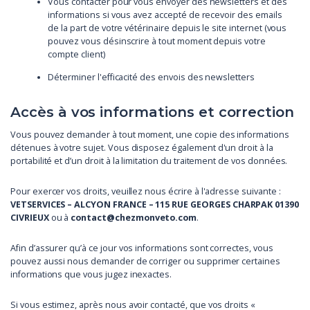
Vous contacter pour vous envoyer des newsletters et des
informations si vous avez accepté de recevoir des emails
de la part de votre vétérinaire depuis le site internet (vous
pouvez vous désinscrire à tout moment depuis votre
compte client)
Déterminer l'efficacité des envois des newsletters
Accès à vos informations et correction
Vous pouvez demander à tout moment, une copie des informations
détenues à votre sujet. Vous disposez également d'un droit à la
portabilité et d’un droit à la limitation du traitement de vos données.
Pour exercer vos droits, veuillez nous écrire à l'adresse suivante :
VETSERVICES – ALCYON FRANCE – 115 RUE GEORGES CHARPAK 01390
CIVRIEUX
ou à
contact@chezmonveto.com
.
Afin d’assurer qu’à ce jour vos informations sont correctes, vous
pouvez aussi nous demander de corriger ou supprimer certaines
informations que vous jugez inexactes.
Si vous estimez, après nous avoir contacté, que vos droits «