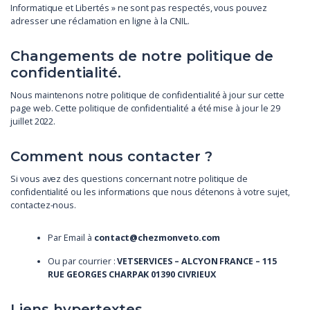
Informatique et Libertés » ne sont pas respectés, vous pouvez
adresser une réclamation en ligne à la CNIL.
Changements de notre politique de
confidentialité.
Nous maintenons notre politique de confidentialité à jour sur cette
page web. Cette politique de confidentialité a été mise à jour le 29
juillet 2022.
Comment nous contacter ?
Si vous avez des questions concernant notre politique de
confidentialité ou les informations que nous détenons à votre sujet,
contactez-nous.
Par Email à
contact@chezmonveto.com
Ou par courrier :
VETSERVICES – ALCYON FRANCE – 115
RUE GEORGES CHARPAK 01390 CIVRIEUX
Liens hypertextes