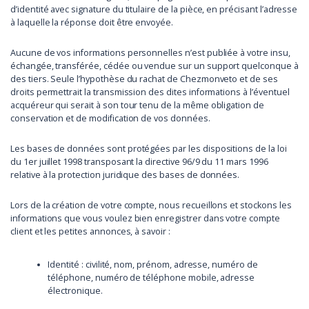
d’identité avec signature du titulaire de la pièce, en précisant l’adresse
à laquelle la réponse doit être envoyée.
Aucune de vos informations personnelles n’est publiée à votre insu,
échangée, transférée, cédée ou vendue sur un support quelconque à
des tiers. Seule l’hypothèse du rachat de Chezmonveto et de ses
droits permettrait la transmission des dites informations à l’éventuel
acquéreur qui serait à son tour tenu de la même obligation de
conservation et de modification de vos données.
Les bases de données sont protégées par les dispositions de la loi
du 1er juillet 1998 transposant la directive 96/9 du 11 mars 1996
relative à la protection juridique des bases de données.
Lors de la création de votre compte, nous recueillons et stockons les
informations que vous voulez bien enregistrer dans votre compte
client et les petites annonces, à savoir :
Identité : civilité, nom, prénom, adresse, numéro de
téléphone, numéro de téléphone mobile, adresse
électronique.