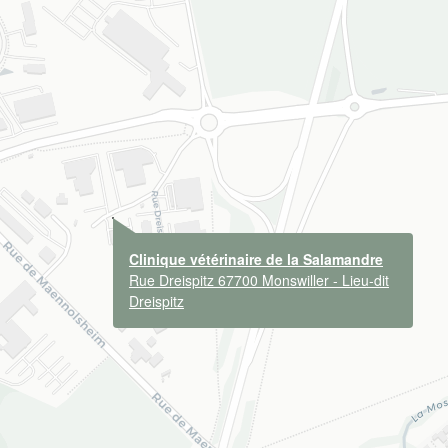
Clinique vétérinaire de la Salamandre
Rue Dreispitz 67700 Monswiller - Lieu-dit
Dreispitz