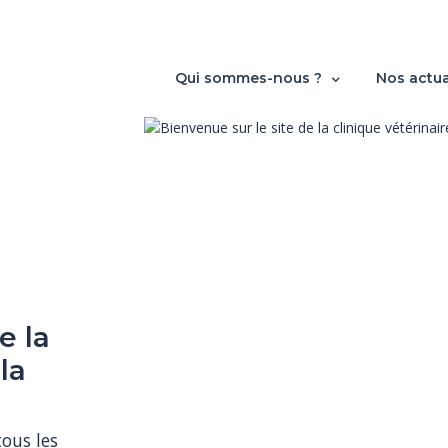
Qui sommes-nous ?
Nos actua
e la
la
us les 