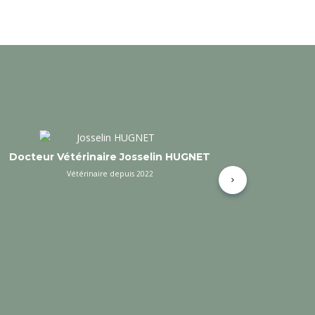
Docteur Vétérinaire Manon NICOLLE
Vétérinaire depuis 2023
Suivant