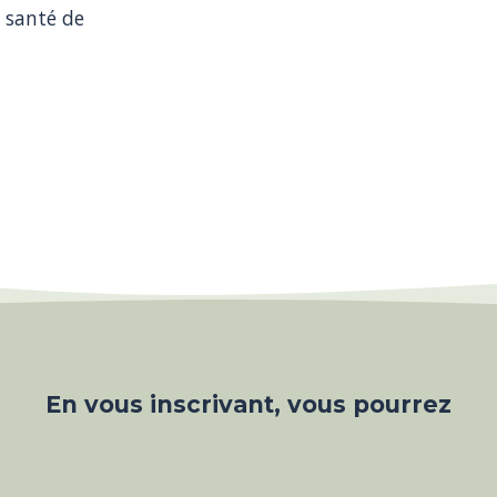
 santé de 
En vous inscrivant, vous pourrez