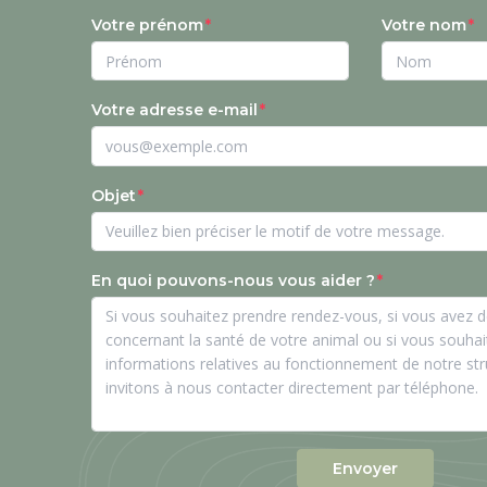
Votre prénom
Votre nom
Votre adresse e-mail
Objet
En quoi pouvons-nous vous aider ?
Envoyer