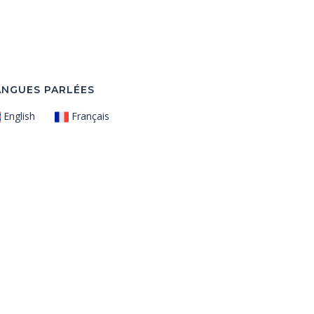
ANGUES PARLÉES
English
Français