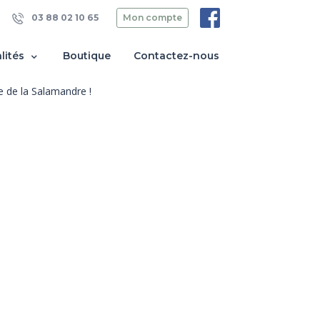
03 88 02 10 65
Mon compte
lités
Boutique
Contactez-nous