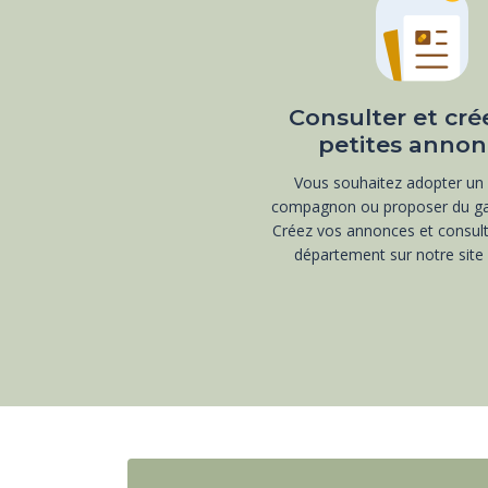
Consulter et cré
petites annon
Vous souhaitez adopter un
compagnon ou proposer du ga
Créez vos annonces et consult
département sur notre site i